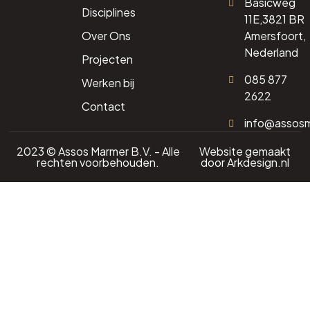
Basicweg
Disciplines
11E,3821 BR
Over Ons
Amersfoort,
Nederland
Projecten
085 877
Werken bij
2622
Contact
info@assos
2023 © Assos Marmer B.V. - Alle
Website gemaakt
rechten voorbehouden.
door
Arkdesign.nl