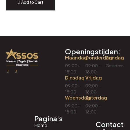
Add to Cart
Openingstijden:
Maandag
Donderdag
Zondag
09:00 –
09:00 –
Gesloten
18:00
18:00
Dinsdag
Vrijdag
09:00 –
09:00 –
18:00
18:00
Woensdag
Zaterdag
09:00 –
09:00 –
18:00
18:00
Pagina's
Contact
Home