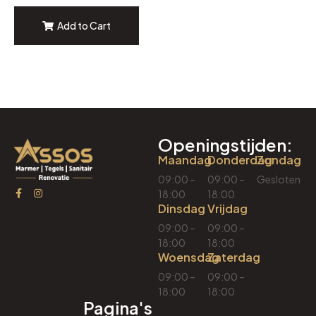
Add to Cart
Openingstijden:
Maandag
Donderdag
Zondag
09:00 –
09:00 –
Gesloten
18:00
18:00
Dinsdag
Vrijdag
09:00 –
09:00 –
18:00
18:00
Woensdag
Zaterdag
09:00 –
09:00 –
18:00
18:00
Pagina's