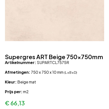
Supergres ART Beige 750x750mm
Artikelnummer:
SUPARTCL7575R
Afmetingen:
750 x 750 x 10 mm
(L x B x D)
Kleur:
Beige mat
Prijs per:
m2
€
66,13