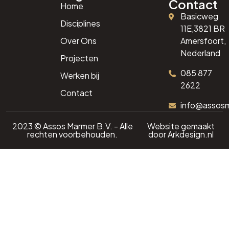
Contact
Home
Basicweg
Disciplines
11E,3821 BR
Over Ons
Amersfoort,
Nederland
Projecten
085 877
Werken bij
2622
Contact
info@assos
2023 © Assos Marmer B.V. - Alle
Website gemaakt
rechten voorbehouden.
door
Arkdesign.nl