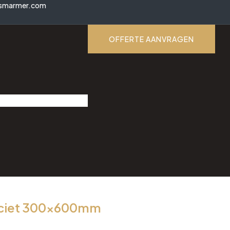
smarmer.com
OFFERTE AANVRAGEN
aciet 300x600mm