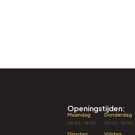
Openingstijden:
Maandag
Donderdag
09:00 – 18:00
09:00 – 18:00
Dinsdag
Vrijdag