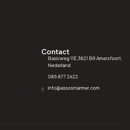
Contact
Basicweg 11E,3821 BR Amersfoort,
Nederland
085 877 2622
info@assosmarmer.com