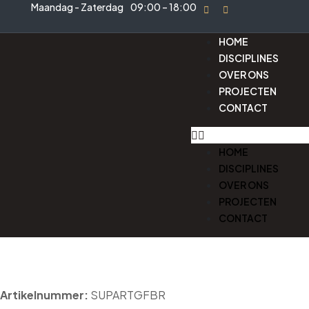
Maandag - Zaterdag
09:00 – 18:00
HOME
DISCIPLINES
OVER ONS
PROJECTEN
CONTACT
HOME
DISCIPLINES
OVER ONS
PROJECTEN
CONTACT
Artikelnummer:
SUPARTGFBR