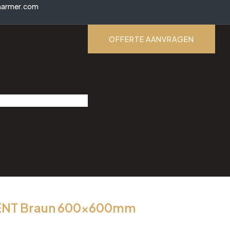
marmer.com
OFFERTE AANVRAGEN
NT Braun 600x600mm