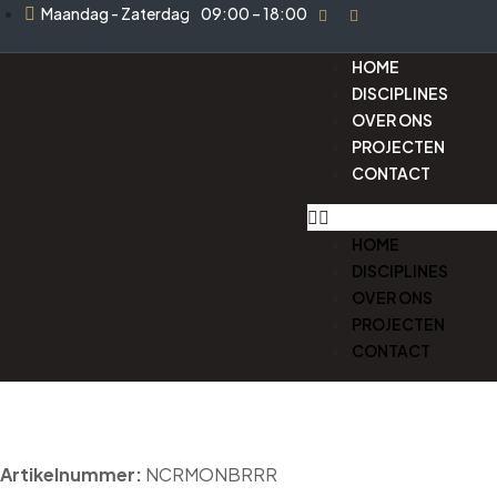
Maandag - Zaterdag
09:00 – 18:00
HOME
DISCIPLINES
OVER ONS
PROJECTEN
CONTACT
HOME
DISCIPLINES
OVER ONS
PROJECTEN
CONTACT
Artikelnummer:
NCRMONBRRR