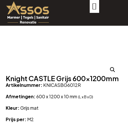
Knight CASTLE Grijs 600x1200mm
Artikelnummer:
KNICASBG6012R
Afmetingen:
600 x 1200 x 10 mm
(L x B x D)
Kleur:
Grijs mat
Prijs per:
M2