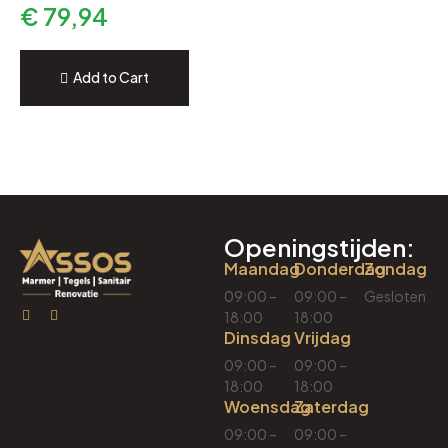
€
79,94
Add to Cart
Openingstijden:
Maandag
Donderdag
Zondag
09:00 –
09:00 –
Gesloten
18:00
18:00
Dinsdag
Vrijdag
09:00 –
09:00 –
18:00
18:00
Woensdag
Zaterdag
09:00 –
09:00 –