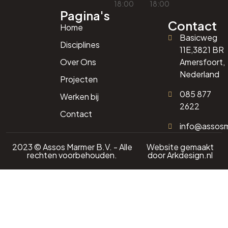
18:00
18:00
Pagina's
Contact
Home
Basicweg
Disciplines
11E,3821 BR
Over Ons
Amersfoort,
Nederland
Projecten
085 877
Werken bij
2622
Contact
info@assos
2023 © Assos Marmer B.V. - Alle
Website gemaakt
rechten voorbehouden.
door
Arkdesign.nl