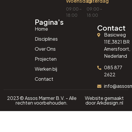
Woensdag
Zaterdag
09:00 –
09:00 –
18:00
18:00
Pagina's
Contact
Home
Basicweg
Disciplines
11E,3821 BR
Over Ons
Amersfoort,
Nederland
Projecten
085 877
Werken bij
2622
Contact
info@assos
2023 © Assos Marmer B.V. - Alle
Website gemaakt
rechten voorbehouden.
door
Arkdesign.nl