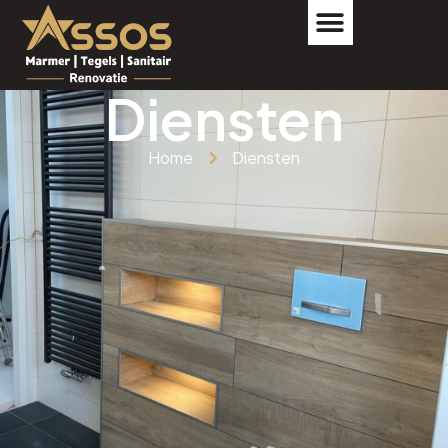
Diensten
Home
Diensten